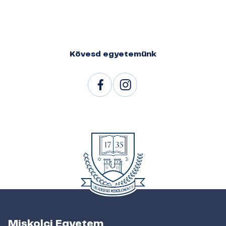
Kövesd egyetemünk
Miskolci Egyetem