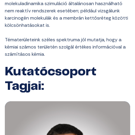
molekuladinamika szimuláció általánosan használható
nem reaktív rendszerek esetében; például vizsgálunk
karcinogén molekulák és a membrán kettősréteg közötti
kölcsönhatásokat is.
Tématerületeink széles spektruma jól mutatja, hogy a
kémiai számos területén szolgál értékes információval a
számításos kémia.
Kutatócsoport
Tagjai: