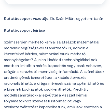
Kutatócsoport vezetője:
Dr. Szőri Milán, egyetemi tanár
Kutatócsoport leírása:
Számszerűen mérhető kémiai sajátságok matematikai
modellek segítségével számíthatók is, adódik a
kézenfekvő kérdés, miért számítsunk mérhető
mennyiségeket? A jelen kísérleti technológiákkal sok
esetben limitált a mérési kapacitás vagy csak nehezen,
drágán szerezhető mennyiségi információ. A számítások
eredményének ismeretében a kísérlettervezés
racionalizálható, a drága mérések száma optimálható és
a kísérleti kockázatok csökkenthetők. Prediktív
modellszámításokkal egyúttal a vizsgált kémiai
folyamatokhoz szerkezeti információt vagy
szerkezetváltozást kapcsolhatunk, amik sok esetben a