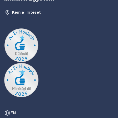
Kémiai Intézet
EN