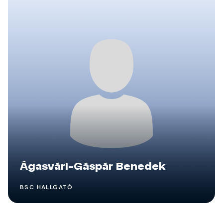
Ágasvári-Gáspár Benedek
BSC HALLGATÓ