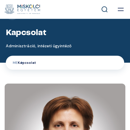
ME
Kapcsolat
Adminisztráció, intézeti ügyintéző
ME
Kapcsolat