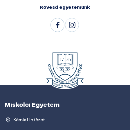
Kövesd egyetemünk
Miskolci Egyetem
Kémiai Intézet