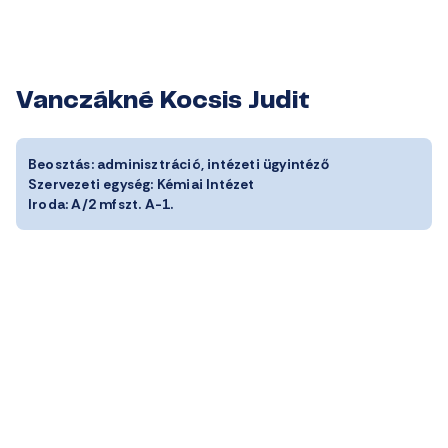
Vanczákné Kocsis Judit
Beosztás:
adminisztráció, intézeti ügyintéző
Szervezeti egység:
Kémiai Intézet
Iroda:
A/2 mfszt. A-1.