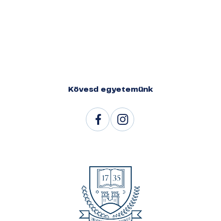
Kövesd egyetemünk