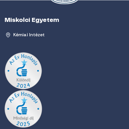
Miskolci Egyetem
Kémiai Intézet