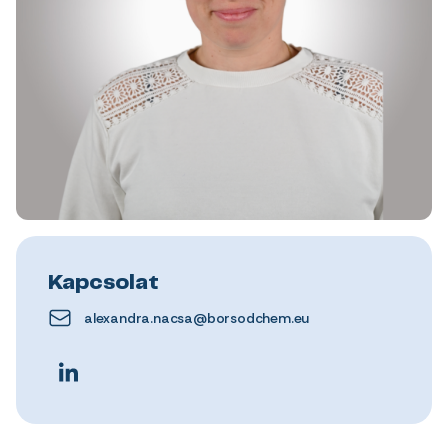
Kapcsolat
alexandra.nacsa@borsodchem.eu