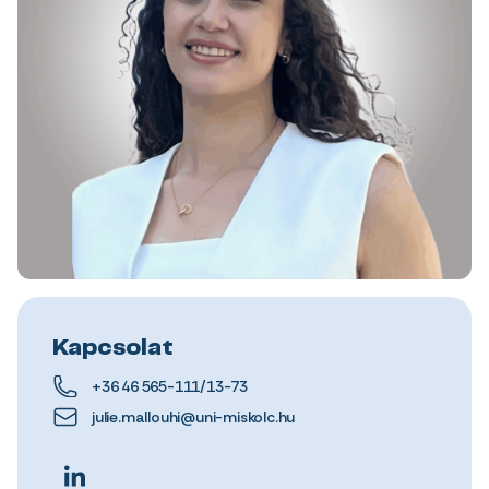
Kapcsolat
+36 46 565-111/13-73
julie.mallouhi@uni-miskolc.hu