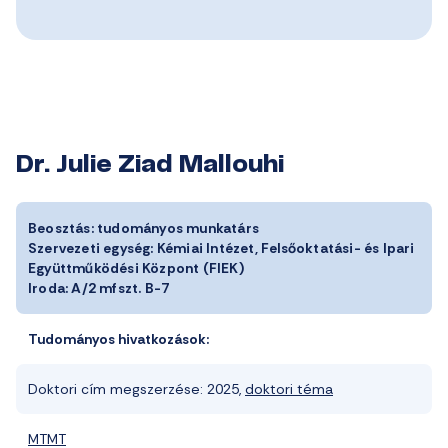
Dr. Julie Ziad Mallouhi
Beosztás:
tudományos munkatárs
Szervezeti egység:
Kémiai Intézet, Felsőoktatási- és Ipari
Együttműködési Központ (FIEK)
Iroda:
A/2 mfszt. B-7
Tudományos hivatkozások:
Doktori cím megszerzése: 2025,
doktori téma
MTMT