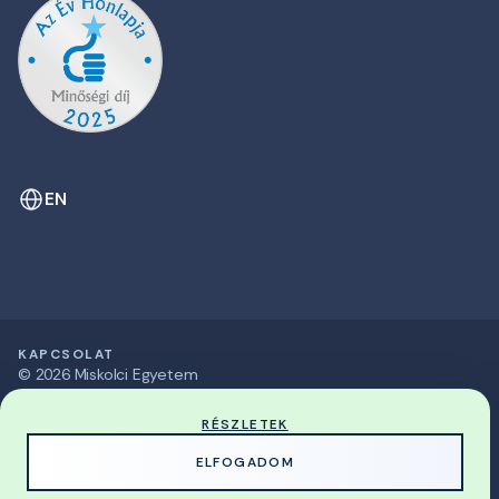
EN
KAPCSOLAT
© 2026 Miskolci Egyetem
RÉSZLETEK
MADE WITH
BY
ELFOGADOM