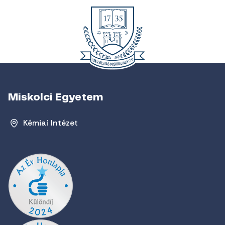
Miskolci Egyetem
Kémiai Intézet