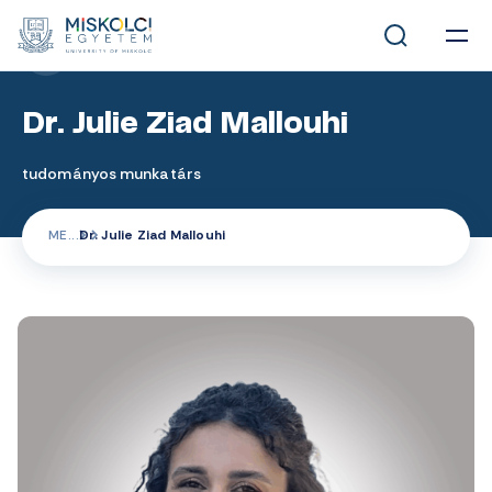
MUNKATÁRSAK
Dr. Julie Ziad Mallouhi
tudományos munkatárs
ME
Dr. Julie Ziad Mallouhi