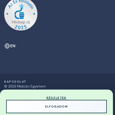
EN
KAPCSOLAT
© 2026 Miskolci Egyetem
RÉSZLETEK
MADE WITH
BY
ELFOGADOM