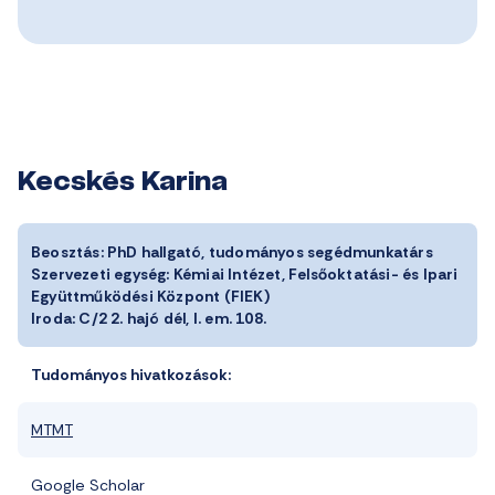
Kecskés Karina
Beosztás:
PhD hallgató, tudományos segédmunkatárs
Szervezeti egység:
Kémiai Intézet, Felsőoktatási- és Ipari
Együttműködési Központ (FIEK)
Iroda:
C/2 2. hajó dél, I. em. 108.
Tudományos hivatkozások:
MTMT
Google Scholar