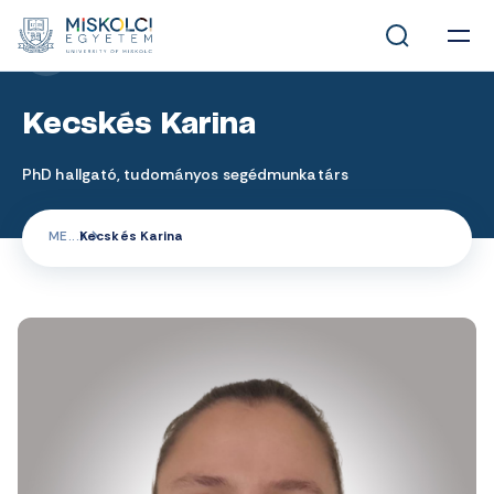
MUNKATÁRSAK
Kecskés Karina
PhD hallgató, tudományos segédmunkatárs
ME
Kecskés Karina