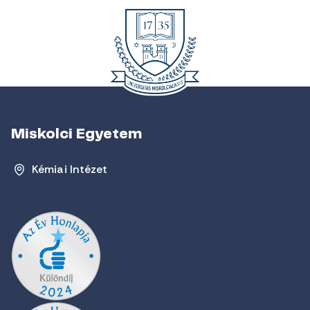
Miskolci Egyetem
Kémiai Intézet