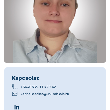
Kapcsolat
+36 46 565-111/20-62
karina.kecskes@uni-miskolc.hu