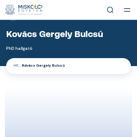
MUNKATÁRSAK
Kovács Gergely Bulcsú
PhD hallgató
ME
Kovács Gergely Bulcsú