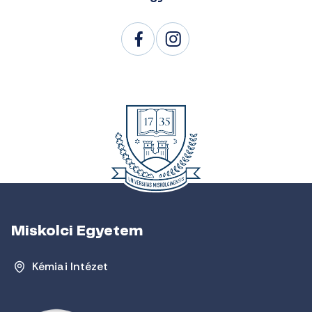
Miskolci Egyetem
Kémiai Intézet