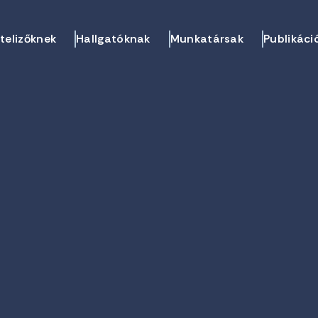
telizőknek
Hallgatóknak
Munkatársak
Publikáci