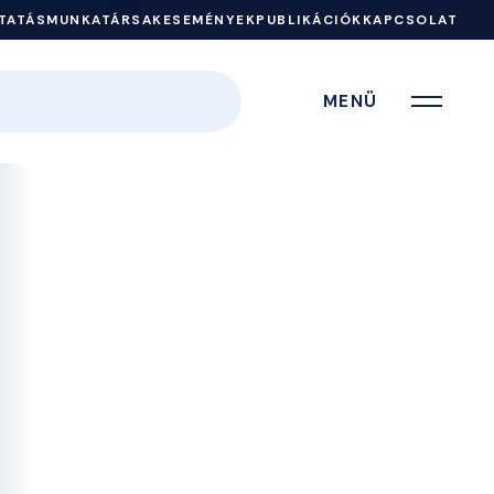
TATÁS
MUNKATÁRSAK
ESEMÉNYEK
PUBLIKÁCIÓK
KAPCSOLAT
MENÜ