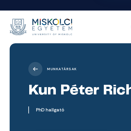
MUNKATÁRSAK
Kun Péter Ric
PhD hallgató