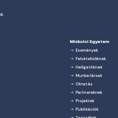
ók
Miskolci Egyetem
Események
Felvételizőknek
Hallgatóknak
Munkatársak
Oktatás
Partnereknek
Projektek
Publikációk
Tanszékek