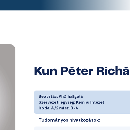
Kun Péter Richá
Beosztás:
PhD hallgató
Szervezeti egység:
Kémiai Intézet
Iroda:
A/2.mfsz. B-4
Tudományos hivatkozások: