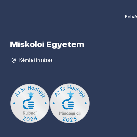
Felvé
Miskolci Egyetem
Kémiai Intézet